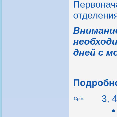
Первонача
отделения
Внимани
необходи
дней с м
Подробно
3, 
Срок