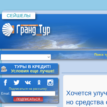
СЕЙШЕЛЫ
Поиск т
ТУРЫ В КРЕДИТ!
Условия еще лучше!
Подписаться на рассылку:
Хочется улу
Email:
ПОДПИСАТЬСЯ
но средства