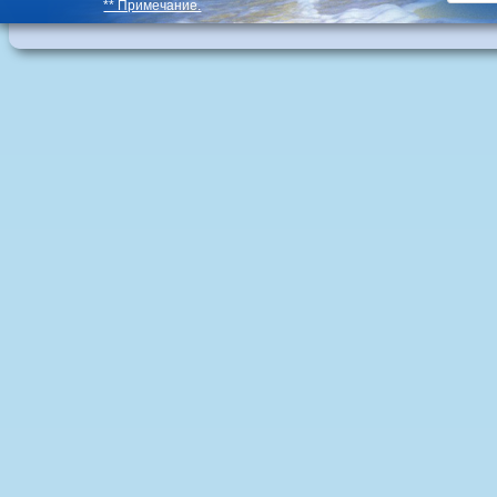
** Примечание.