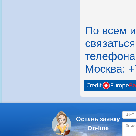
По всем 
связатьс
телефона
Москва: +
Оставь заявку
On-line