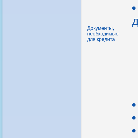
д
Документы,
необходимые
для кредита