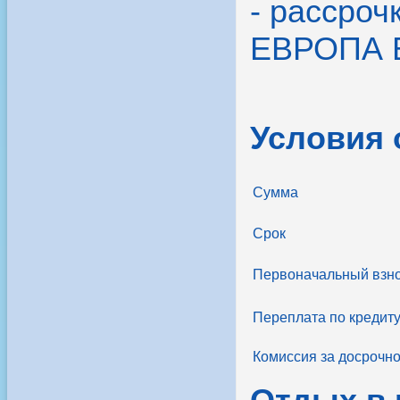
- рассроч
ЕВРОПА 
Условия
Сумма
Срок
Первоначальный взн
Переплата по кредит
Комиссия за досрочн