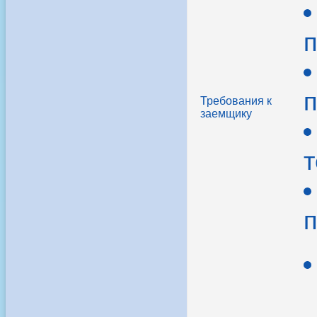
п
п
Требования к
заемщику